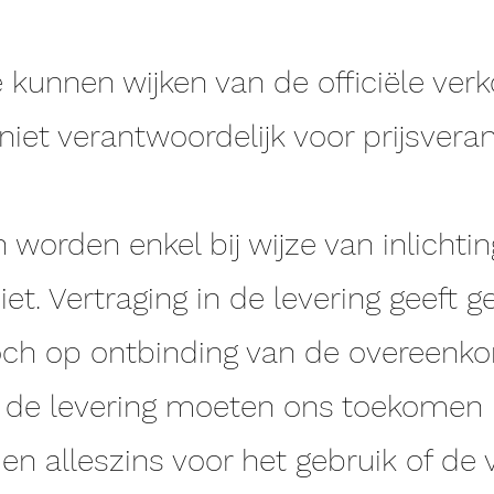
 kunnen wijken van de officiële ver
n niet verantwoordelijk voor prijsver
 worden enkel bij wijze van inlichtin
et. Vertraging in de levering geeft 
ch op ontbinding van de overeenko
e de levering moeten ons toekomen 
 en alleszins voor het gebruik of de