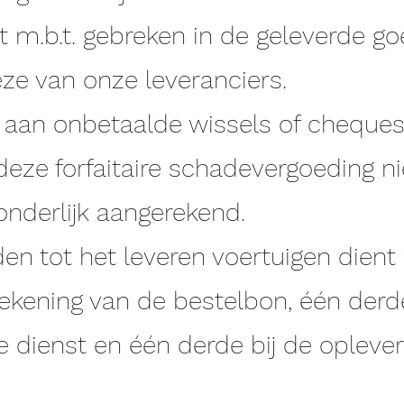
t m.b.t. gebreken in de geleverde go
eze van onze leveranciers.
aan onbetaalde wissels of cheques
 deze forfaitaire schadevergoeding n
nderlijk aangerekend.
den tot het leveren voertuigen dient
ekening van de bestelbon, één derd
e dienst en één derde bij de oplever