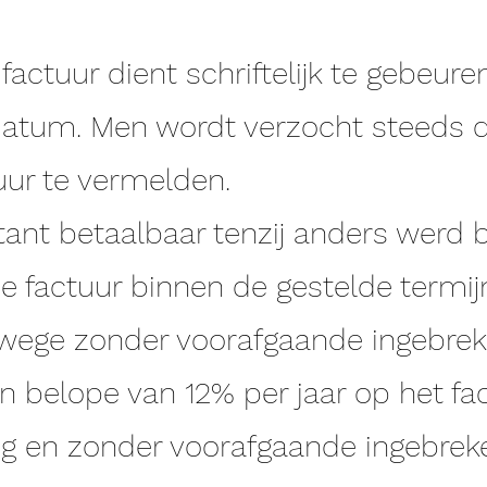
factuur dient schriftelijk te gebeur
datum. Men wordt verzocht steeds 
ur te vermelden.
ntant betaalbaar tenzij anders werd
de factuur binnen de gestelde termij
wege zonder voorafgaande ingebrekes
en belope van 12% per jaar op het f
ng en zonder voorafgaande ingebreke