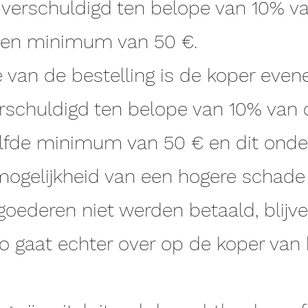
g verschuldigd ten belope van 10% v
een minimum van 50 €.
e van de bestelling is de koper evene
rschuldigd ten belope van 10% van
elfde minimum van 50 € en dit onder
ogelijkheid van een hogere schade 
goederen niet werden betaald, blijv
co gaat echter over op de koper van 