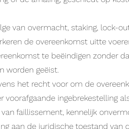
ge van overmacht, staking, lock-out 
erkeren de overeenkomst uitte voer
ereenkomst te beëindigen zonder da
n worden geëist.
vens het recht voor om de overeen
 voorafgaande ingebrekestelling al
van faillissement, kennelijk onverm
ing aan de juridische toestand van 