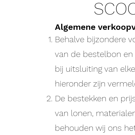
SCOO
Algemene verkoop
Behalve bijzondere v
van de bestelbon en 
bij uitsluiting van 
hieronder zijn vermel
De bestekken en prij
van lonen, materialen
behouden wij ons het