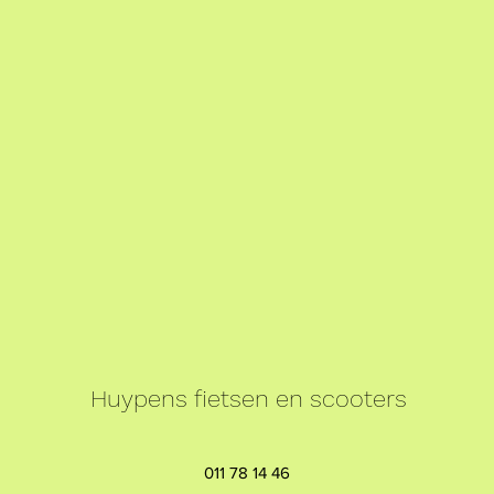
Huypens fietsen en scooters
011 78 14 46