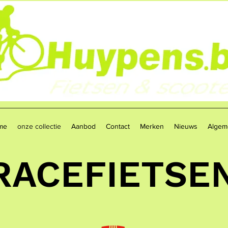
me
onze collectie
Aanbod
Contact
Merken
Nieuws
Algem
RACEFIETSE