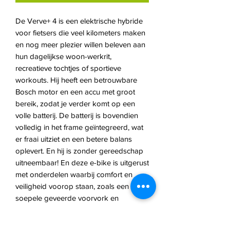
De Verve+ 4 is een elektrische hybride
voor fietsers die veel kilometers maken
en nog meer plezier willen beleven aan
hun dagelijkse woon-werkrit,
recreatieve tochtjes of sportieve
workouts. Hij heeft een betrouwbare
Bosch motor en een accu met groot
bereik, zodat je verder komt op een
volle batterij. De batterij is bovendien
volledig in het frame geïntegreerd, wat
er fraai uitziet en een betere balans
oplevert. En hij is zonder gereedschap
uitneembaar! En deze e-bike is uitgerust
met onderdelen waarbij comfort en
veiligheid voorop staan, zoals een
soepele geveerde voorvork en
geveerde zadelpen, ergonomische
contactpunten, brede en stabiele