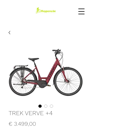
TREK VERVE +4
Prijs
€ 3.499,00