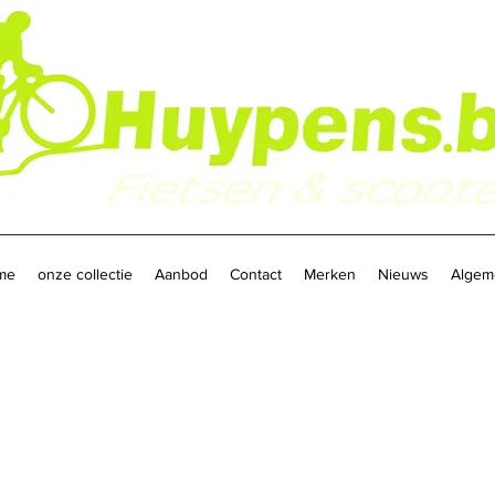
me
onze collectie
Aanbod
Contact
Merken
Nieuws
Algem