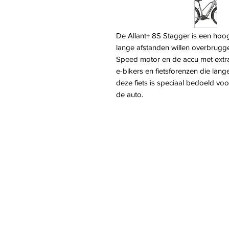
De Allant+ 8S Stagger is een hoog
lange afstanden willen overbrugg
Speed motor en de accu met extra 
e-bikers en fietsforenzen die lan
deze fiets is speciaal bedoeld voor
de auto.