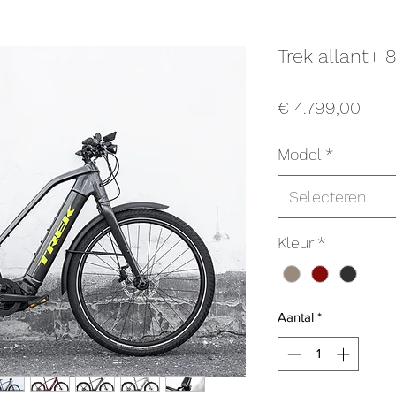
Trek allant+ 
Prijs
€ 4.799,00
Model
*
Selecteren
Kleur
*
Aantal
*