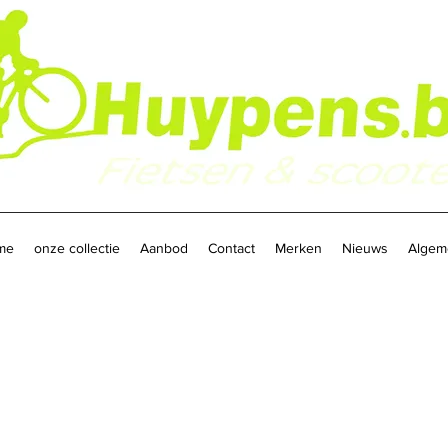
me
onze collectie
Aanbod
Contact
Merken
Nieuws
Algem