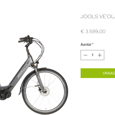
JOOLS VE'OL
Prijs
€ 3.599,00
Aantal
*
VRAAG