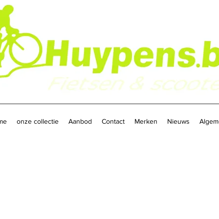
me
onze collectie
Aanbod
Contact
Merken
Nieuws
Algem