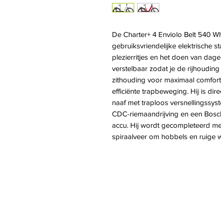
De Charter+ 4 Enviolo Belt 540 
gebruiksvriendelijke elektrische 
plezierritjes en het doen van dag
verstelbaar zodat je de rijhoudin
zithouding voor maximaal comfort
efficiënte trapbeweging. Hij is dir
naaf met traploos versnellingssy
CDC-riemaandrijving en een Bos
accu. Hij wordt gecompleteerd m
spiraalveer om hobbels en ruige 