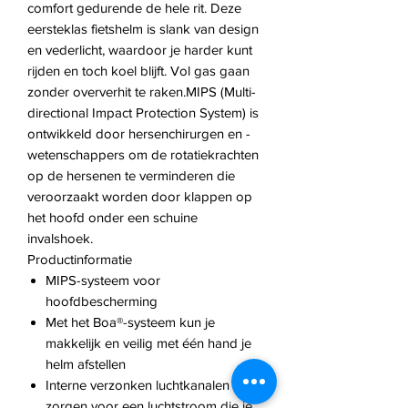
comfort gedurende de hele rit. Deze
eersteklas fietshelm is slank van design
en vederlicht, waardoor je harder kunt
rijden en toch koel blijft. Vol gas gaan
zonder oververhit te raken.MIPS (Multi-
directional Impact Protection System) is
ontwikkeld door hersenchirurgen en -
wetenschappers om de rotatiekrachten
op de hersenen te verminderen die
veroorzaakt worden door klappen op
het hoofd onder een schuine
invalshoek.
Productinformatie
MIPS-systeem voor
hoofdbescherming
Met het Boa®-systeem kun je
makkelijk en veilig met één hand je
helm afstellen
Interne verzonken luchtkanalen
zorgen voor een luchtstroom die je