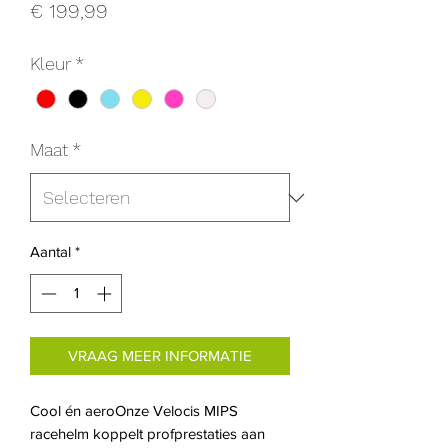
Prijs
€ 199,99
Kleur
*
Maat
*
Aantal
*
VRAAG MEER INFORMATIE
Cool én aeroOnze Velocis MIPS
racehelm koppelt profprestaties aan